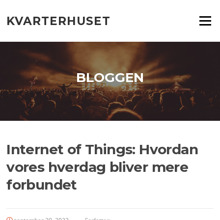
Spring
til
KVARTERHUSET
Menu
indhold
BLOGGEN
Internet of Things: Hvordan
vores hverdag bliver mere
forbundet