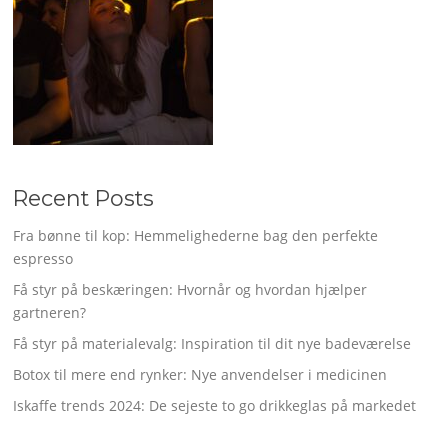
Recent Posts
Fra bønne til kop: Hemmelighederne bag den perfekte
espresso
Få styr på beskæringen: Hvornår og hvordan hjælper
gartneren?
Få styr på materialevalg: Inspiration til dit nye badeværelse
Botox til mere end rynker: Nye anvendelser i medicinen
Iskaffe trends 2024: De sejeste to go drikkeglas på markedet