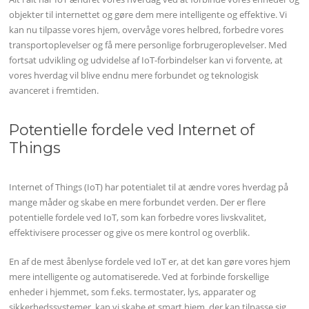
objekter til internettet og gøre dem mere intelligente og effektive. Vi
kan nu tilpasse vores hjem, overvåge vores helbred, forbedre vores
transportoplevelser og få mere personlige forbrugeroplevelser. Med
fortsat udvikling og udvidelse af IoT-forbindelser kan vi forvente, at
vores hverdag vil blive endnu mere forbundet og teknologisk
avanceret i fremtiden.
Potentielle fordele ved Internet of
Things
Internet of Things (IoT) har potentialet til at ændre vores hverdag på
mange måder og skabe en mere forbundet verden. Der er flere
potentielle fordele ved IoT, som kan forbedre vores livskvalitet,
effektivisere processer og give os mere kontrol og overblik.
En af de mest åbenlyse fordele ved IoT er, at det kan gøre vores hjem
mere intelligente og automatiserede. Ved at forbinde forskellige
enheder i hjemmet, som f.eks. termostater, lys, apparater og
sikkerhedssystemer, kan vi skabe et smart hjem, der kan tilpasse sig