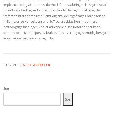
implementering af stærke sikkerhedsforanstaltninger, beskyttelse af
privatlivets fred og ved at fremme standarder og protokoller, der
fremmer interoperabilitet. Samtidig skal der også tages højde for de
miljømæssige konsekvenser af IoT og arbejdes hen imod mere
bæredygtige løsninger. Ved at adressere disse udfordringer kan vi
sikre, at IoT bliver en positiv kraft i vores hverdag og samtidig beskytte
vores sikkerhed, privatliv og miljø.
UDGIVET I
ALLE ARTIKLER
Søg
Søg