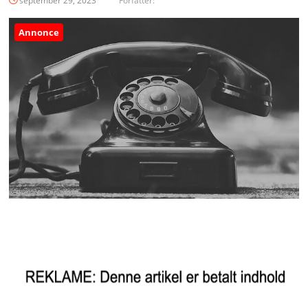
september 29, 2023
Forfatter:
Annonce