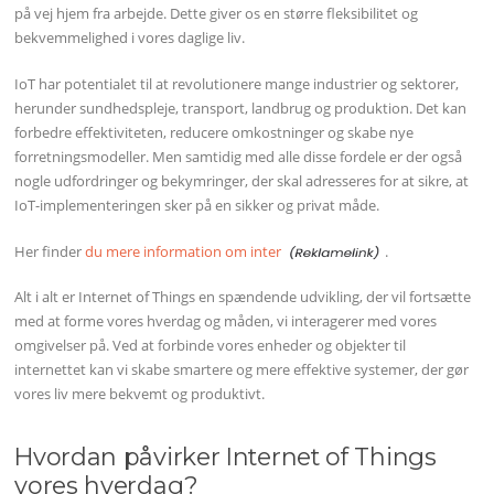
på vej hjem fra arbejde. Dette giver os en større fleksibilitet og
bekvemmelighed i vores daglige liv.
IoT har potentialet til at revolutionere mange industrier og sektorer,
herunder sundhedspleje, transport, landbrug og produktion. Det kan
forbedre effektiviteten, reducere omkostninger og skabe nye
forretningsmodeller. Men samtidig med alle disse fordele er der også
nogle udfordringer og bekymringer, der skal adresseres for at sikre, at
IoT-implementeringen sker på en sikker og privat måde.
Her finder
du mere information om inter
.
Alt i alt er Internet of Things en spændende udvikling, der vil fortsætte
med at forme vores hverdag og måden, vi interagerer med vores
omgivelser på. Ved at forbinde vores enheder og objekter til
internettet kan vi skabe smartere og mere effektive systemer, der gør
vores liv mere bekvemt og produktivt.
Hvordan påvirker Internet of Things
vores hverdag?