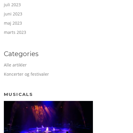
juli 2023
juni 2023
maj 2023
marts 2023
Categories
Alle artikler
Koncerter og festivaler
MUSICALS