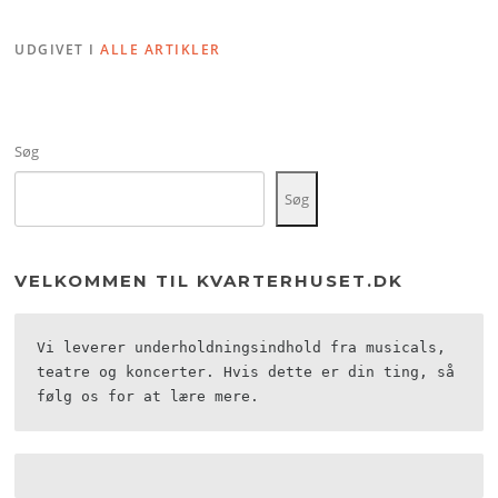
UDGIVET I
ALLE ARTIKLER
Søg
Søg
VELKOMMEN TIL KVARTERHUSET.DK
Vi leverer underholdningsindhold fra musicals, 
teatre og koncerter. Hvis dette er din ting, så 
følg os for at lære mere.