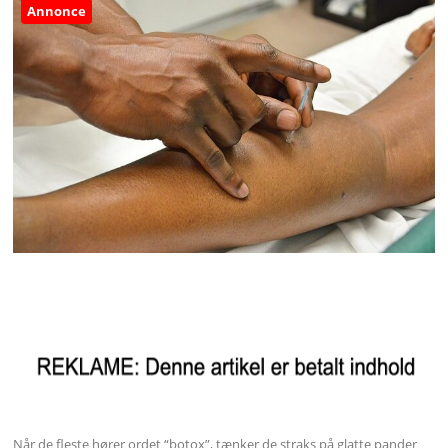
Annonce
Når de fleste hører ordet “botox”, tænker de straks på glatte pander