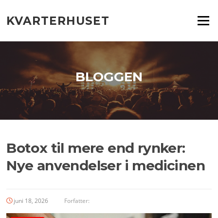
Spring
til
KVARTERHUSET
Menu
indhold
BLOGGEN
Botox til mere end rynker:
Nye anvendelser i medicinen
juni 18, 2026
Forfatter: