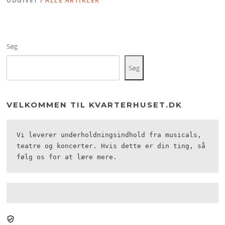
UDGIVET I
ALLE ARTIKLER
Søg
Søg
VELKOMMEN TIL KVARTERHUSET.DK
Vi leverer underholdningsindhold fra musicals, 
teatre og koncerter. Hvis dette er din ting, så 
følg os for at lære mere.