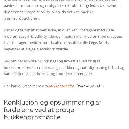
påvirke hormonerne og muligvis føre til abort. Ligeledes bør kvinder,
der ammer, undgå at bruge olien, da det kan påvirke
mælkeproduktionen.
Det er også vigtigt at bemærke, at olien kan interagere med visse
medicin, såsom blodfortyndende medicin eller medicin mod diabetes.
Hvis du tager medicin, bør du altid konsultere din læge, før du
begynder at bruge bukkehornsfrøolie.
Selvom der er visse bivirkninger og advarsler ved brug af
bukkehornsfrøolie, er det stadig en sikker og naturlig løsning til hud og
hår, når det bruges korrekt og i moderate mængder.
Her kan du læse mere om
bukkehornsfrø
.
Konklusion og opsummering af
fordelene ved at bruge
bukkehornsfrøolie