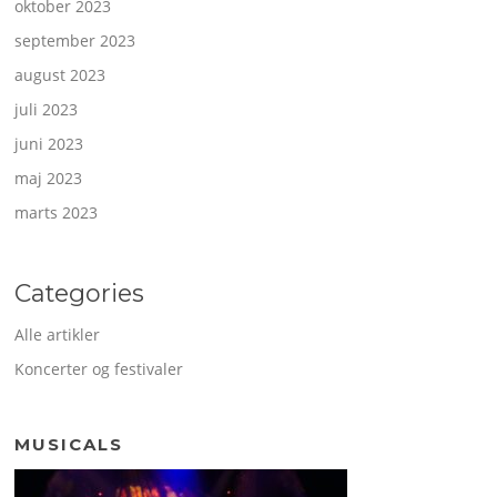
oktober 2023
september 2023
august 2023
juli 2023
juni 2023
maj 2023
marts 2023
Categories
Alle artikler
Koncerter og festivaler
MUSICALS