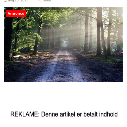
maj 20, 2023
Forfatter:
Annonce