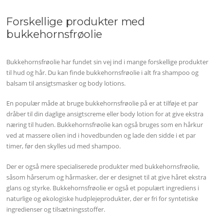
Forskellige produkter med
bukkehornsfrøolie
Bukkehornsfrøolie har fundet sin vej ind i mange forskellige produkter
til hud og hår. Du kan finde bukkehornsfrøolie i alt fra shampoo og
balsam til ansigtsmasker og body lotions.
En populær måde at bruge bukkehornsfrøolie på er at tilføje et par
dråber til din daglige ansigtscreme eller body lotion for at give ekstra
næring til huden. Bukkehornsfrøolie kan også bruges som en hårkur
ved at massere olien ind i hovedbunden og lade den sidde i et par
timer, før den skylles ud med shampoo.
Der er også mere specialiserede produkter med bukkehornsfrøolie,
såsom hårserum og hårmasker, der er designet til at give håret ekstra
glans og styrke. Bukkehornsfrøolie er også et populært ingrediens i
naturlige og økologiske hudplejeprodukter, der er fri for syntetiske
ingredienser og tilsætningsstoffer.