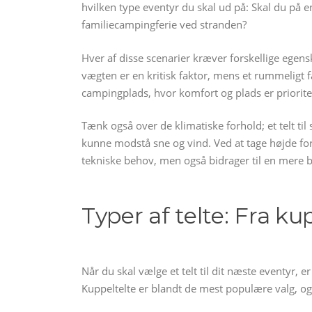
hvilken type eventyr du skal ud på: Skal du på e
familiecampingferie ved stranden?
Hver af disse scenarier kræver forskellige egenska
vægten er en kritisk faktor, mens et rummeligt 
campingplads, hvor komfort og plads er priorite
Tænk også over de klimatiske forhold; et telt ti
kunne modstå sne og vind. Ved at tage højde for d
tekniske behov, men også bidrager til en mere b
Typer af telte: Fra kup
Når du skal vælge et telt til dit næste eventyr, er
Kuppeltelte er blandt de mest populære valg, og