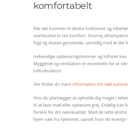
komfortabelt
Når det kommer til ekstra funktioner og tilbehør,
overlevelse til ren komfort. Overvej eksempelvis
fugt og skarpe genstande, samtidig med at det fo
Indvendige opbevaringslommer og loftsnet kan h
Myggenet og ventilation er essentielle for at s
luftcirkulation.
Her finder du mere
information om køb autocam
Hvis du planlægger at opholde dig meget i teltet, 
til at lave mad eller opbevare grej. Endelig ka
forskel for din søvnkvalitet. Med de rette ekstra
hjem væk fra hjemmet, uanset hvor dit eventyr f