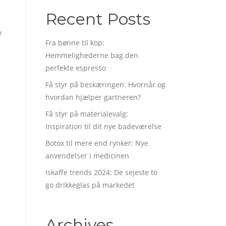
Recent Posts
v
Fra bønne til kop:
Hemmelighederne bag den
perfekte espresso
Få styr på beskæringen: Hvornår og
hvordan hjælper gartneren?
Få styr på materialevalg:
Inspiration til dit nye badeværelse
Botox til mere end rynker: Nye
anvendelser i medicinen
Iskaffe trends 2024: De sejeste to
go drikkeglas på markedet
Archives