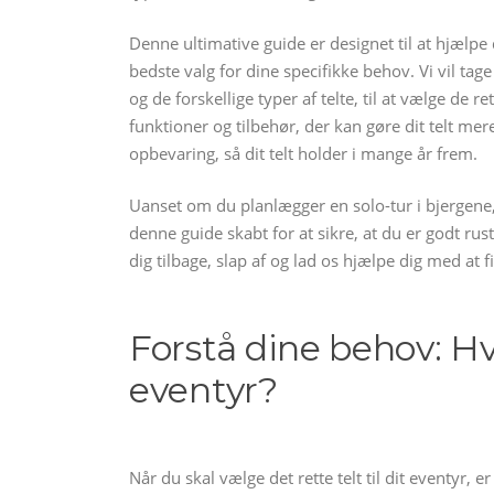
Denne ultimative guide er designet til at hjælp
bedste valg for dine specifikke behov. Vi vil tag
og de forskellige typer af telte, til at vælge de 
funktioner og tilbehør, der kan gøre dit telt mer
opbevaring, så dit telt holder i mange år frem.
Uanset om du planlægger en solo-tur i bjergene,
denne guide skabt for at sikre, at du er godt ruste
dig tilbage, slap af og lad os hjælpe dig med at f
Forstå dine behov: Hvil
eventyr?
Når du skal vælge det rette telt til dit eventyr, 