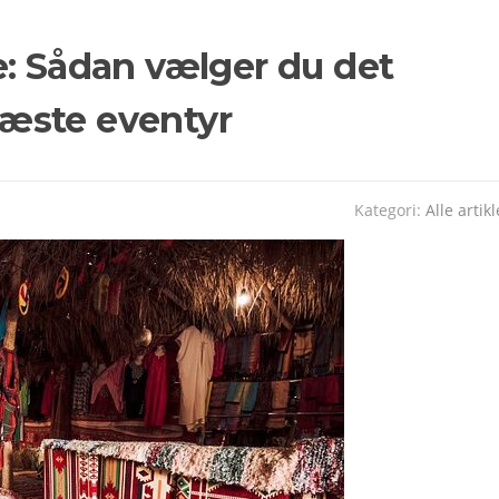
e: Sådan vælger du det
 næste eventyr
Kategori:
Alle artikl