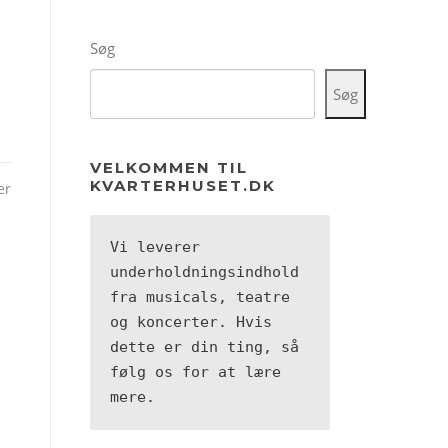
Søg
Søg
VELKOMMEN TIL
KVARTERHUSET.DK
er
Vi leverer 
underholdningsindhold 
fra musicals, teatre 
og koncerter. Hvis 
dette er din ting, så 
følg os for at lære 
mere.