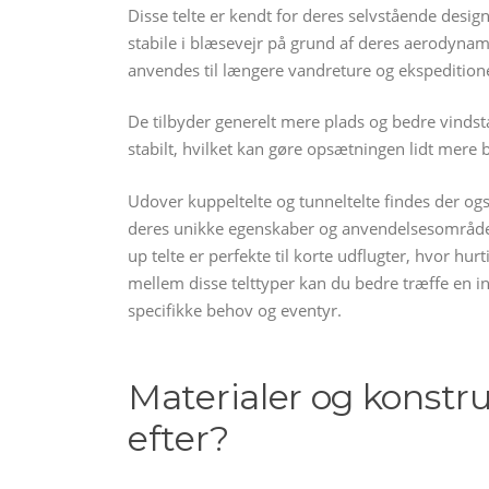
Disse telte er kendt for deres selvstående desi
stabile i blæsevejr på grund af deres aerodyna
anvendes til længere vandreture og ekspedition
De tilbyder generelt mere plads og bedre vindst
stabilt, hvilket kan gøre opsætningen lidt mere 
Udover kuppeltelte og tunneltelte findes der og
deres unikke egenskaber og anvendelsesområder.
up telte er perfekte til korte udflugter, hvor hur
mellem disse telttyper kan du bedre træffe en in
specifikke behov og eventyr.
Materialer og konstru
efter?