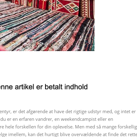
tyr, er det afgørende at have det rigtige udstyr med, og intet er
m du er en erfaren vandrer, en weekendcampist eller en
gøre hele forskellen for din oplevelse. Men med så mange forskelli
ælge imellem, kan det hurtigt blive overvældende at finde det rette