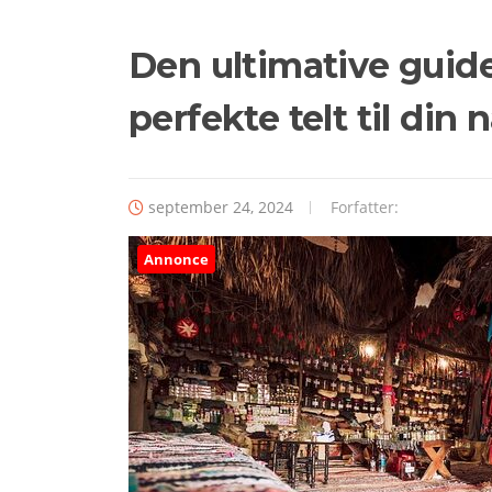
Den ultimative guid
perfekte telt til din
september 24, 2024
Forfatter:
Annonce