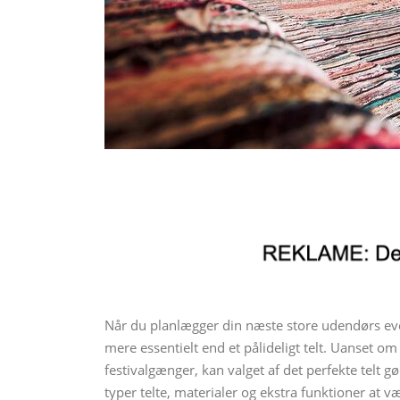
Når du planlægger din næste store udendørs even
mere essentielt end et pålideligt telt. Uanset o
festivalgænger, kan valget af det perfekte telt 
typer telte, materialer og ekstra funktioner at v