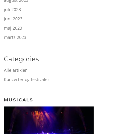
august 2023
juli 2023
juni 2023
maj 2023
marts 2023
Categories
Alle artikler
Koncerter og festivaler
MUSICALS