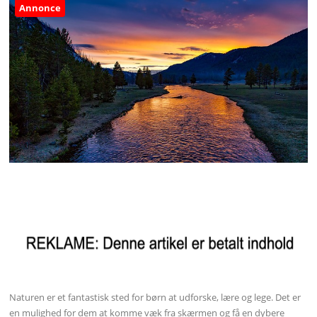
Annonce
Naturen er et fantastisk sted for børn at udforske, lære og lege. Det er
en mulighed for dem at komme væk fra skærmen og få en dybere