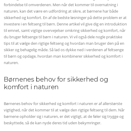
forbindelse til omverdenen. Men når det kommer til overnatning i
naturen, kan det være en udfordring at sikre, at børnene har både
sikkerhed og komfort. En af de bedste løsninger på dette problem er at
investere i en feltseng til børn. Denne artikel vil give dig en introduktion
til emnet, samt vigtige overvejelser omkring sikkerhed og komfort, når
du bruger feltsenge til børn i naturen. Vi vil også dele nogle praktiske
tips til at vælge den rigtige feltseng og hvordan man bruger den på en
sikker og behagelig måde. Så lad os dykke ned i verdenen af feltsenge
til børn og opdage, hvordan man kombinerer sikkerhed og komfort i
naturen.
Børnenes behov for sikkerhed og
komfort i naturen
Børnenes behov for sikkerhed og komfort i naturen er af allerstørste
vigtighed, når det kommer til at vælge den rigtige feltseng til dem. Når
børnene opholder sig i naturen, er det vigtigt, at de føler sig trygge og
beskyttede, så de kan nyde deres tid uden bekymringer.