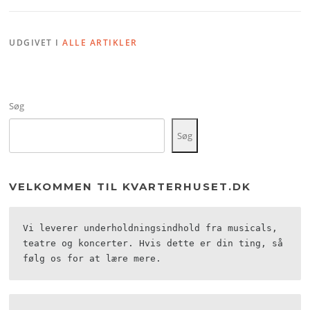
UDGIVET I
ALLE ARTIKLER
Søg
Søg
VELKOMMEN TIL KVARTERHUSET.DK
Vi leverer underholdningsindhold fra musicals, 
teatre og koncerter. Hvis dette er din ting, så 
følg os for at lære mere.