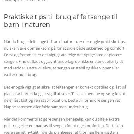
Praktiske tips til brug af feltsenge til
børn i naturen
Når du bruger feltsenge til børn i naturen, er der nogle praktiske tips,
du skal være opmærksom på for at sikre både sikkerhed og komfort.
Først og fremmest er det vigtigt at vælge det rigtige sted at placere
sengen. Find et fladt og jævnt underlag, der ikke er stenet eller fyldt
med rødder. Dette vil sikre, at sengen er stabil og ikke vipper eller
vælter under brug.
Det er også vigtigt at sikre, at feltsengen er korrekt opstillet og låst på
plads, før barnet lægger sig til at sove. Tjek alle benene og sørg for, at
de er låst fast og i en stabil position. Dette vil forhindre sengen i at
klappe sammen eller falde sammen under brug.
Når det kommer til at gøre sengen behagelig, kan du tilføje ekstra
polstring eller en madras til sengen for at øge komforten. Dette kan
være særligt nyttigt, hvis du planlægger at tilbringe flere nætter i