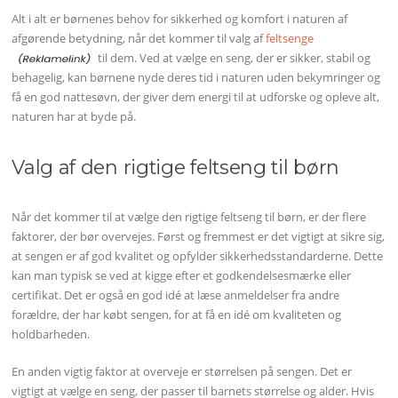
Alt i alt er børnenes behov for sikkerhed og komfort i naturen af
afgørende betydning, når det kommer til valg af
feltsenge
til dem. Ved at vælge en seng, der er sikker, stabil og
behagelig, kan børnene nyde deres tid i naturen uden bekymringer og
få en god nattesøvn, der giver dem energi til at udforske og opleve alt,
naturen har at byde på.
Valg af den rigtige feltseng til børn
Når det kommer til at vælge den rigtige feltseng til børn, er der flere
faktorer, der bør overvejes. Først og fremmest er det vigtigt at sikre sig,
at sengen er af god kvalitet og opfylder sikkerhedsstandarderne. Dette
kan man typisk se ved at kigge efter et godkendelsesmærke eller
certifikat. Det er også en god idé at læse anmeldelser fra andre
forældre, der har købt sengen, for at få en idé om kvaliteten og
holdbarheden.
En anden vigtig faktor at overveje er størrelsen på sengen. Det er
vigtigt at vælge en seng, der passer til barnets størrelse og alder. Hvis