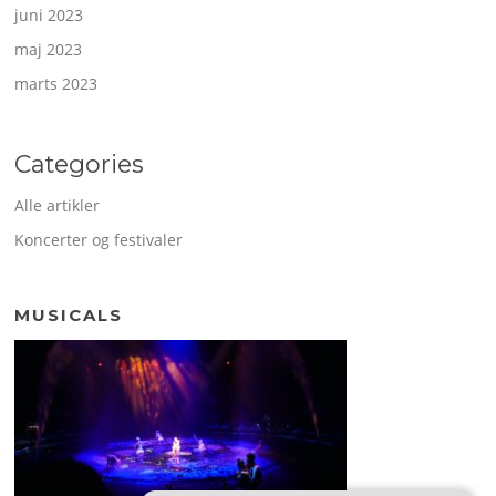
juni 2023
maj 2023
marts 2023
Categories
Alle artikler
Koncerter og festivaler
MUSICALS