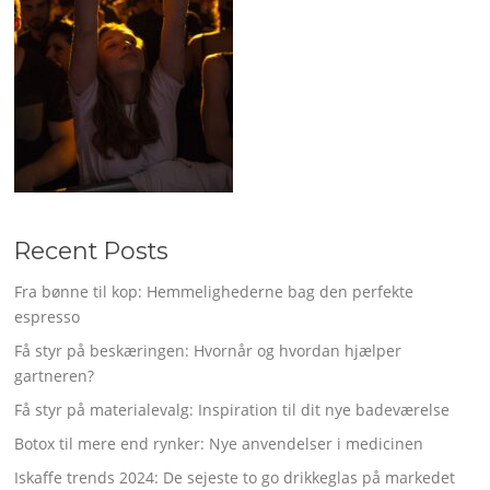
Recent Posts
Fra bønne til kop: Hemmelighederne bag den perfekte
espresso
Få styr på beskæringen: Hvornår og hvordan hjælper
gartneren?
Få styr på materialevalg: Inspiration til dit nye badeværelse
Botox til mere end rynker: Nye anvendelser i medicinen
Iskaffe trends 2024: De sejeste to go drikkeglas på markedet