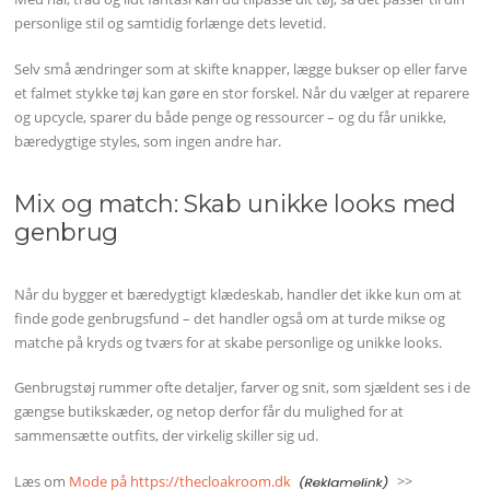
personlige stil og samtidig forlænge dets levetid.
Selv små ændringer som at skifte knapper, lægge bukser op eller farve
et falmet stykke tøj kan gøre en stor forskel. Når du vælger at reparere
og upcycle, sparer du både penge og ressourcer – og du får unikke,
bæredygtige styles, som ingen andre har.
Mix og match: Skab unikke looks med
genbrug
Når du bygger et bæredygtigt klædeskab, handler det ikke kun om at
finde gode genbrugsfund – det handler også om at turde mikse og
matche på kryds og tværs for at skabe personlige og unikke looks.
Genbrugstøj rummer ofte detaljer, farver og snit, som sjældent ses i de
gængse butikskæder, og netop derfor får du mulighed for at
sammensætte outfits, der virkelig skiller sig ud.
Læs om
Mode på https://thecloakroom.dk
>>