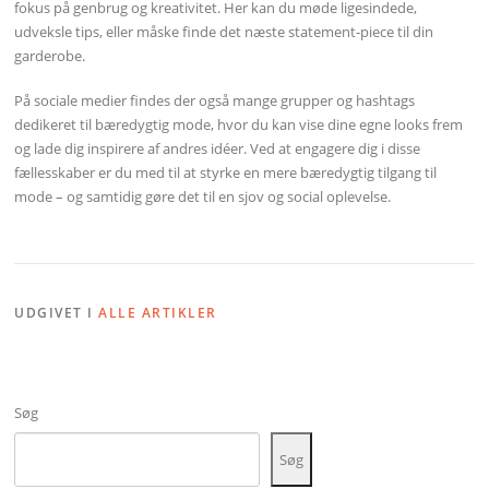
fokus på genbrug og kreativitet. Her kan du møde ligesindede,
udveksle tips, eller måske finde det næste statement-piece til din
garderobe.
På sociale medier findes der også mange grupper og hashtags
dedikeret til bæredygtig mode, hvor du kan vise dine egne looks frem
og lade dig inspirere af andres idéer. Ved at engagere dig i disse
fællesskaber er du med til at styrke en mere bæredygtig tilgang til
mode – og samtidig gøre det til en sjov og social oplevelse.
UDGIVET I
ALLE ARTIKLER
Søg
Søg