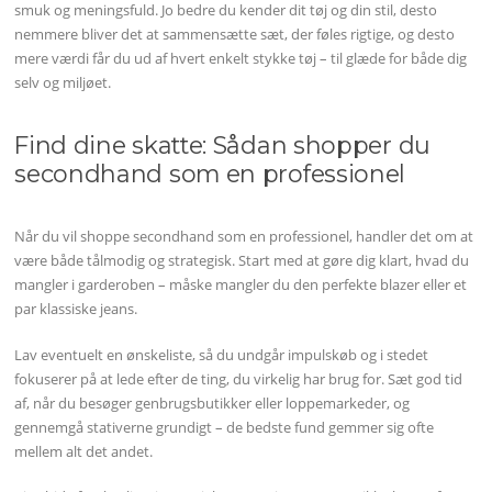
smuk og meningsfuld. Jo bedre du kender dit tøj og din stil, desto
nemmere bliver det at sammensætte sæt, der føles rigtige, og desto
mere værdi får du ud af hvert enkelt stykke tøj – til glæde for både dig
selv og miljøet.
Find dine skatte: Sådan shopper du
secondhand som en professionel
Når du vil shoppe secondhand som en professionel, handler det om at
være både tålmodig og strategisk. Start med at gøre dig klart, hvad du
mangler i garderoben – måske mangler du den perfekte blazer eller et
par klassiske jeans.
Lav eventuelt en ønskeliste, så du undgår impulskøb og i stedet
fokuserer på at lede efter de ting, du virkelig har brug for. Sæt god tid
af, når du besøger genbrugsbutikker eller loppemarkeder, og
gennemgå stativerne grundigt – de bedste fund gemmer sig ofte
mellem alt det andet.