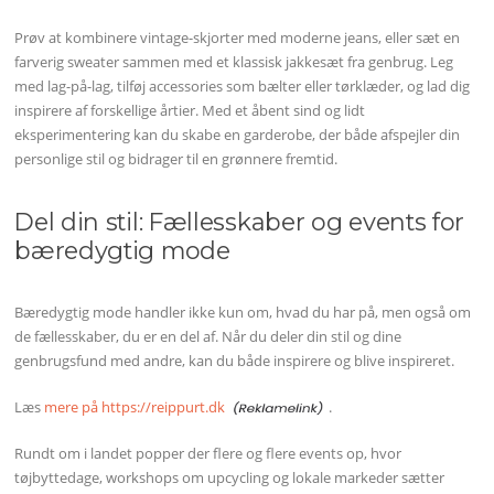
Prøv at kombinere vintage-skjorter med moderne jeans, eller sæt en
farverig sweater sammen med et klassisk jakkesæt fra genbrug. Leg
med lag-på-lag, tilføj accessories som bælter eller tørklæder, og lad dig
inspirere af forskellige årtier. Med et åbent sind og lidt
eksperimentering kan du skabe en garderobe, der både afspejler din
personlige stil og bidrager til en grønnere fremtid.
Del din stil: Fællesskaber og events for
bæredygtig mode
Bæredygtig mode handler ikke kun om, hvad du har på, men også om
de fællesskaber, du er en del af. Når du deler din stil og dine
genbrugsfund med andre, kan du både inspirere og blive inspireret.
Læs
mere på https://reippurt.dk
.
Rundt om i landet popper der flere og flere events op, hvor
tøjbyttedage, workshops om upcycling og lokale markeder sætter