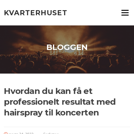
Spring
til
KVARTERHUSET
Menu
indhold
BLOGGEN
Hvordan du kan få et
professionelt resultat med
hairspray til koncerten