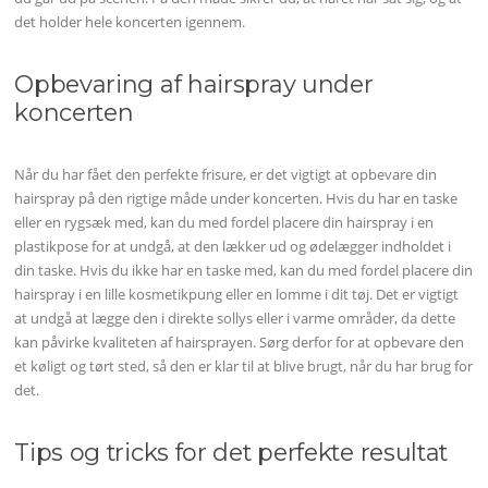
det holder hele koncerten igennem.
Opbevaring af hairspray under
koncerten
Når du har fået den perfekte frisure, er det vigtigt at opbevare din
hairspray på den rigtige måde under koncerten. Hvis du har en taske
eller en rygsæk med, kan du med fordel placere din hairspray i en
plastikpose for at undgå, at den lækker ud og ødelægger indholdet i
din taske. Hvis du ikke har en taske med, kan du med fordel placere din
hairspray i en lille kosmetikpung eller en lomme i dit tøj. Det er vigtigt
at undgå at lægge den i direkte sollys eller i varme områder, da dette
kan påvirke kvaliteten af hairsprayen. Sørg derfor for at opbevare den
et køligt og tørt sted, så den er klar til at blive brugt, når du har brug for
det.
Tips og tricks for det perfekte resultat