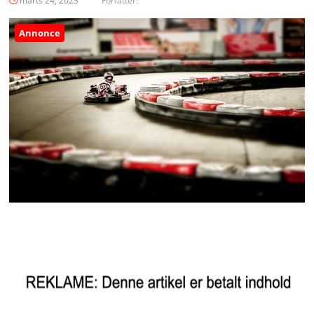
marts 24, 2023
Forfatter:
Annonce