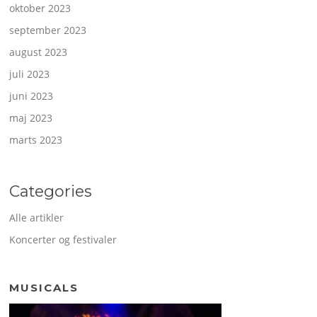
oktober 2023
september 2023
august 2023
juli 2023
juni 2023
maj 2023
marts 2023
Categories
Alle artikler
Koncerter og festivaler
MUSICALS