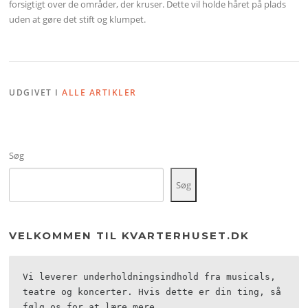
forsigtigt over de områder, der kruser. Dette vil holde håret på plads
uden at gøre det stift og klumpet.
UDGIVET I
ALLE ARTIKLER
Søg
Søg
VELKOMMEN TIL KVARTERHUSET.DK
Vi leverer underholdningsindhold fra musicals, 
teatre og koncerter. Hvis dette er din ting, så 
følg os for at lære mere.