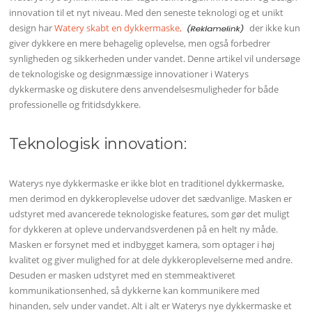
innovation til et nyt niveau. Med den seneste teknologi og et unikt
design har
Watery skabt en dykkermaske,
der ikke kun
giver dykkere en mere behagelig oplevelse, men også forbedrer
synligheden og sikkerheden under vandet. Denne artikel vil undersøge
de teknologiske og designmæssige innovationer i Waterys
dykkermaske og diskutere dens anvendelsesmuligheder for både
professionelle og fritidsdykkere.
Teknologisk innovation:
Waterys nye dykkermaske er ikke blot en traditionel dykkermaske,
men derimod en dykkeroplevelse udover det sædvanlige. Masken er
udstyret med avancerede teknologiske features, som gør det muligt
for dykkeren at opleve undervandsverdenen på en helt ny måde.
Masken er forsynet med et indbygget kamera, som optager i høj
kvalitet og giver mulighed for at dele dykkeroplevelserne med andre.
Desuden er masken udstyret med en stemmeaktiveret
kommunikationsenhed, så dykkerne kan kommunikere med
hinanden, selv under vandet. Alt i alt er Waterys nye dykkermaske et