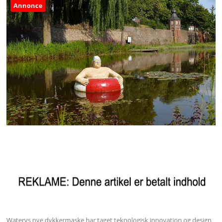
Annonce
Waterys nye dykkermaske har taget teknologisk innovation og design