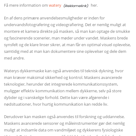
Få mere information om
watery
her.
En af dens primære anvendelsesmuligheder er inden for
undervandsfotografering og videografiering. Det er nemlig muligt at
montere et kamera direkte på masken, så man kan optage de smukke
og fascinerende scenerier, man møder under vandet. Maskens brede
synsfelt og de klare linser sikrer, at man får en optimal visuel oplevelse,
samtidig med at man kan dokumentere sine oplevelser og dele dem
med andre.
Waterys dykkermaske kan også anvendes til teknisk dykning, hvor
man kræver maksimal sikkerhed og kontrol. Maskens avancerede
teknologier, herunder det integrerede kommunikationssystem,
muliggør effektiv kommunikation mellem dykkerne, selv på store
dybder og i vanskelige forhold. Dette kan være afgørende i
nødsituationer, hvor hurtig kommunikation kan redde liv.
Derudover kan masken også anvendes til forskning og uddannelse.
Maskens avancerede sensorer og måleinstrumenter gør det nemlig
muligt at indsamle data om vandmiljøet og dykkerens fysiologiske