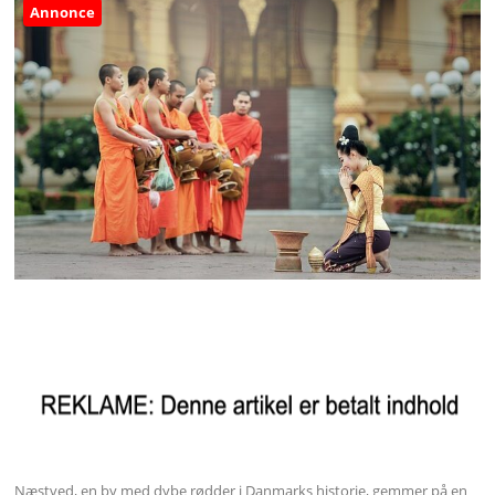
Annonce
Næstved, en by med dybe rødder i Danmarks historie, gemmer på en