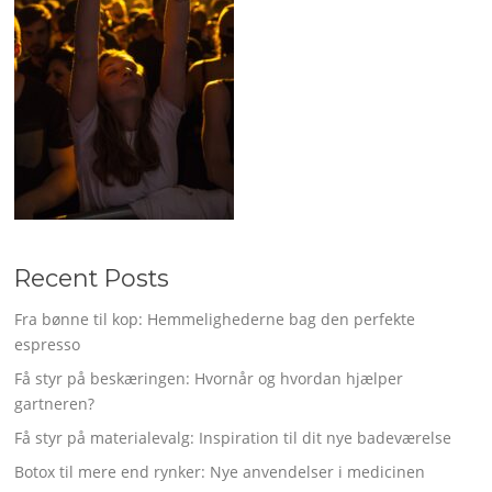
Recent Posts
Fra bønne til kop: Hemmelighederne bag den perfekte
espresso
Få styr på beskæringen: Hvornår og hvordan hjælper
gartneren?
Få styr på materialevalg: Inspiration til dit nye badeværelse
Botox til mere end rynker: Nye anvendelser i medicinen