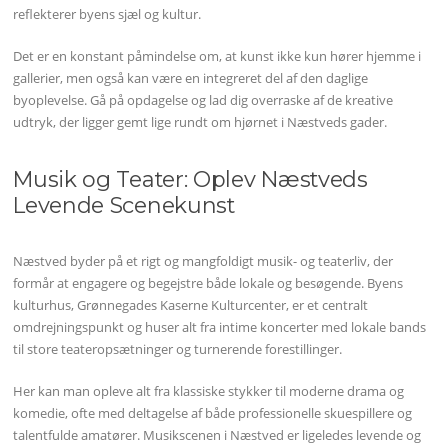
reflekterer byens sjæl og kultur.
Det er en konstant påmindelse om, at kunst ikke kun hører hjemme i
gallerier, men også kan være en integreret del af den daglige
byoplevelse. Gå på opdagelse og lad dig overraske af de kreative
udtryk, der ligger gemt lige rundt om hjørnet i Næstveds gader.
Musik og Teater: Oplev Næstveds
Levende Scenekunst
Næstved byder på et rigt og mangfoldigt musik- og teaterliv, der
formår at engagere og begejstre både lokale og besøgende. Byens
kulturhus, Grønnegades Kaserne Kulturcenter, er et centralt
omdrejningspunkt og huser alt fra intime koncerter med lokale bands
til store teateropsætninger og turnerende forestillinger.
Her kan man opleve alt fra klassiske stykker til moderne drama og
komedie, ofte med deltagelse af både professionelle skuespillere og
talentfulde amatører. Musikscenen i Næstved er ligeledes levende og