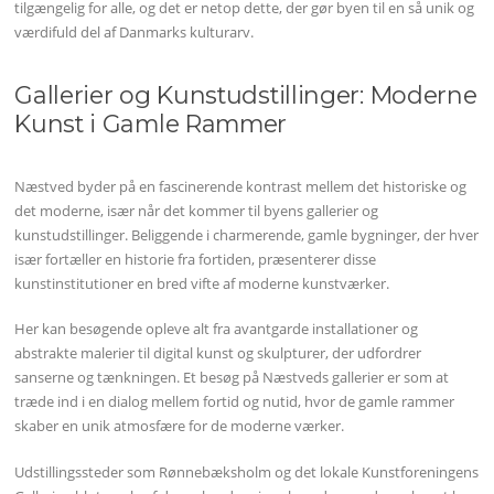
tilgængelig for alle, og det er netop dette, der gør byen til en så unik og
værdifuld del af Danmarks kulturarv.
Gallerier og Kunstudstillinger: Moderne
Kunst i Gamle Rammer
Næstved byder på en fascinerende kontrast mellem det historiske og
det moderne, især når det kommer til byens gallerier og
kunstudstillinger. Beliggende i charmerende, gamle bygninger, der hver
især fortæller en historie fra fortiden, præsenterer disse
kunstinstitutioner en bred vifte af moderne kunstværker.
Her kan besøgende opleve alt fra avantgarde installationer og
abstrakte malerier til digital kunst og skulpturer, der udfordrer
sanserne og tænkningen. Et besøg på Næstveds gallerier er som at
træde ind i en dialog mellem fortid og nutid, hvor de gamle rammer
skaber en unik atmosfære for de moderne værker.
Udstillingssteder som Rønnebæksholm og det lokale Kunstforeningens