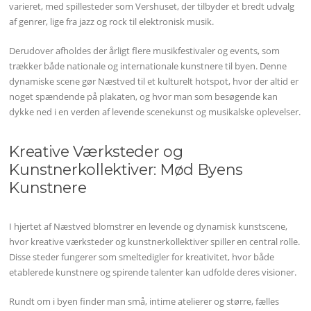
varieret, med spillesteder som Vershuset, der tilbyder et bredt udvalg
af genrer, lige fra jazz og rock til elektronisk musik.
Derudover afholdes der årligt flere musikfestivaler og events, som
trækker både nationale og internationale kunstnere til byen. Denne
dynamiske scene gør Næstved til et kulturelt hotspot, hvor der altid er
noget spændende på plakaten, og hvor man som besøgende kan
dykke ned i en verden af levende scenekunst og musikalske oplevelser.
Kreative Værksteder og
Kunstnerkollektiver: Mød Byens
Kunstnere
I hjertet af Næstved blomstrer en levende og dynamisk kunstscene,
hvor kreative værksteder og kunstnerkollektiver spiller en central rolle.
Disse steder fungerer som smeltedigler for kreativitet, hvor både
etablerede kunstnere og spirende talenter kan udfolde deres visioner.
Rundt om i byen finder man små, intime atelierer og større, fælles