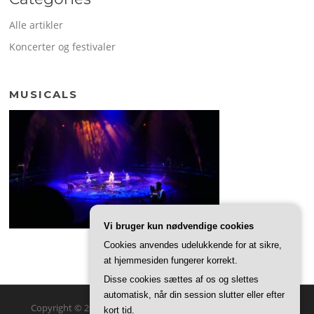
Alle artikler
Koncerter og festivaler
MUSICALS
Vi bruger kun nødvendige cookies
Cookies anvendes udelukkende for at sikre,
at hjemmesiden fungerer korrekt.
Disse cookies sættes af os og slettes
automatisk, når din session slutter eller efter
Copyright © 2026 Kvarterhuset. Alle rettigheder forbeholdes.
kort tid.