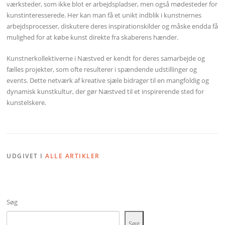
værksteder, som ikke blot er arbejdspladser, men også mødesteder for
kunstinteresserede. Her kan man få et unikt indblik i kunstnernes
arbejdsprocesser, diskutere deres inspirationskilder og måske endda få
mulighed for at købe kunst direkte fra skaberens hænder.
Kunstnerkollektiverne i Næstved er kendt for deres samarbejde og
fælles projekter, som ofte resulterer i spændende udstillinger og
events. Dette netværk af kreative sjæle bidrager til en mangfoldig og
dynamisk kunstkultur, der gør Næstved til et inspirerende sted for
kunstelskere.
UDGIVET I
ALLE ARTIKLER
Søg
Søg