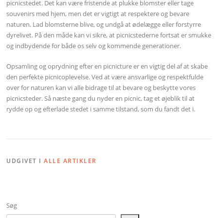
picnicstedet. Det kan være fristende at plukke blomster eller tage
souvenirs med hjem, men det er vigtigt at respektere og bevare
naturen. Lad blomsterne blive, og undgå at ødelægge eller forstyrre
dyrelivet. På den måde kan vi sikre, at picnicstederne fortsat er smukke
og indbydende for både os selv og kommende generationer.
Opsamling og oprydning efter en picnicture er en vigtig del af at skabe
den perfekte picnicoplevelse. Ved at være ansvarlige og respektfulde
over for naturen kan vi alle bidrage til at bevare og beskytte vores
picnicsteder. Så næste gang du nyder en picnic, tag et øjeblik til at
rydde op og efterlade stedet i samme tilstand, som du fandt det i.
UDGIVET I
ALLE ARTIKLER
Søg