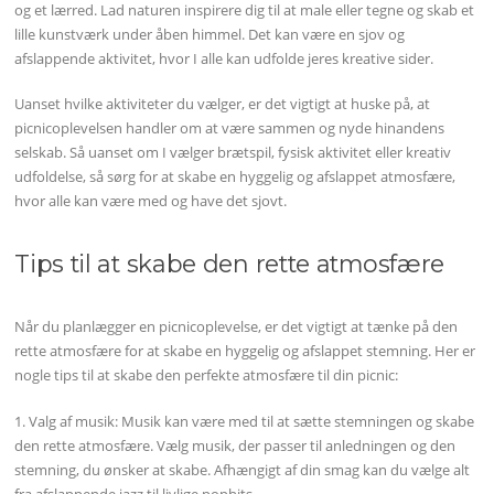
og et lærred. Lad naturen inspirere dig til at male eller tegne og skab et
lille kunstværk under åben himmel. Det kan være en sjov og
afslappende aktivitet, hvor I alle kan udfolde jeres kreative sider.
Uanset hvilke aktiviteter du vælger, er det vigtigt at huske på, at
picnicoplevelsen handler om at være sammen og nyde hinandens
selskab. Så uanset om I vælger brætspil, fysisk aktivitet eller kreativ
udfoldelse, så sørg for at skabe en hyggelig og afslappet atmosfære,
hvor alle kan være med og have det sjovt.
Tips til at skabe den rette atmosfære
Når du planlægger en picnicoplevelse, er det vigtigt at tænke på den
rette atmosfære for at skabe en hyggelig og afslappet stemning. Her er
nogle tips til at skabe den perfekte atmosfære til din picnic:
1. Valg af musik: Musik kan være med til at sætte stemningen og skabe
den rette atmosfære. Vælg musik, der passer til anledningen og den
stemning, du ønsker at skabe. Afhængigt af din smag kan du vælge alt
fra afslappende jazz til livlige pophits.