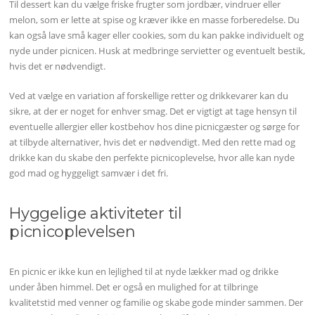
Til dessert kan du vælge friske frugter som jordbær, vindruer eller
melon, som er lette at spise og kræver ikke en masse forberedelse. Du
kan også lave små kager eller cookies, som du kan pakke individuelt og
nyde under picnicen. Husk at medbringe servietter og eventuelt bestik,
hvis det er nødvendigt.
Ved at vælge en variation af forskellige retter og drikkevarer kan du
sikre, at der er noget for enhver smag. Det er vigtigt at tage hensyn til
eventuelle allergier eller kostbehov hos dine picnicgæster og sørge for
at tilbyde alternativer, hvis det er nødvendigt. Med den rette mad og
drikke kan du skabe den perfekte picnicoplevelse, hvor alle kan nyde
god mad og hyggeligt samvær i det fri.
Hyggelige aktiviteter til
picnicoplevelsen
En picnic er ikke kun en lejlighed til at nyde lækker mad og drikke
under åben himmel. Det er også en mulighed for at tilbringe
kvalitetstid med venner og familie og skabe gode minder sammen. Der