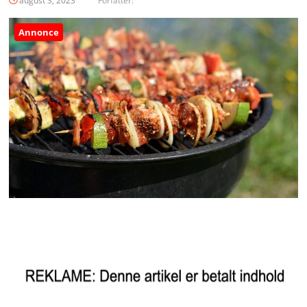
august 3, 2023
Forfatter:
Annonce