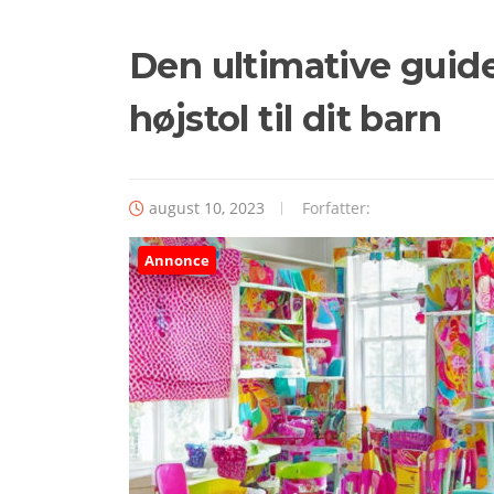
Den ultimative guide 
højstol til dit barn
august 10, 2023
Forfatter:
Annonce