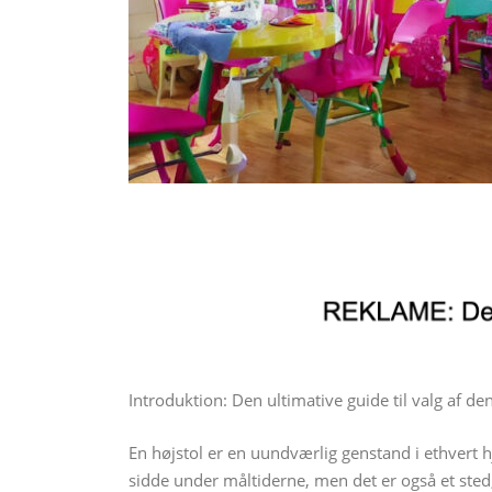
Introduktion: Den ultimative guide til valg af den
En højstol er en uundværlig genstand i ethvert 
sidde under måltiderne, men det er også et sted,