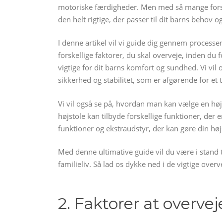
motoriske færdigheder. Men med så mange forsk
den helt rigtige, der passer til dit barns behov og
I denne artikel vil vi guide dig gennem processen
forskellige faktorer, du skal overveje, inden du 
vigtige for dit barns komfort og sundhed. Vi vil
sikkerhed og stabilitet, som er afgørende for et t
Vi vil også se på, hvordan man kan vælge en højst
højstole kan tilbyde forskellige funktioner, der 
funktioner og ekstraudstyr, der kan gøre din høj
Med denne ultimative guide vil du være i stand til
familieliv. Så lad os dykke ned i de vigtige overve
2. Faktorer at overvej