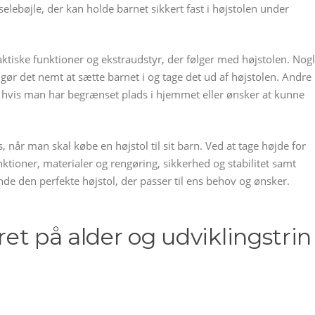
elebøjle, der kan holde barnet sikkert fast i højstolen under
aktiske funktioner og ekstraudstyr, der følger med højstolen. Nog
 gør det nemt at sætte barnet i og tage det ud af højstolen. Andre
, hvis man har begrænset plads i hjemmet eller ønsker at kunne
s, når man skal købe en højstol til sit barn. Ved at tage højde for
ktioner, materialer og rengøring, sikkerhed og stabilitet samt
de den perfekte højstol, der passer til ens behov og ønsker.
eret på alder og udviklingstrin