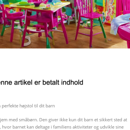
 perfekte højstol til dit barn
hjem med småbørn. Den giver ikke kun dit barn et sikkert sted at
 hvor barnet kan deltage i familiens aktiviteter og udvikle sine