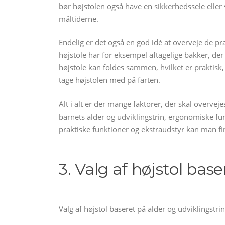
bør højstolen også have en sikkerhedssele eller s
måltiderne.
Endelig er det også en god idé at overveje de pr
højstole har for eksempel aftagelige bakker, der
højstole kan foldes sammen, hvilket er praktisk
tage højstolen med på farten.
Alt i alt er der mange faktorer, der skal overveje
barnets alder og udviklingstrin, ergonomiske fun
praktiske funktioner og ekstraudstyr kan man fin
3. Valg af højstol bas
Valg af højstol baseret på alder og udviklingstrin