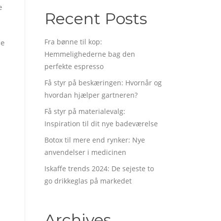
e
Recent Posts
Fra bønne til kop:
de
Hemmelighederne bag den
perfekte espresso
Få styr på beskæringen: Hvornår og
hvordan hjælper gartneren?
Få styr på materialevalg:
Inspiration til dit nye badeværelse
Botox til mere end rynker: Nye
anvendelser i medicinen
Iskaffe trends 2024: De sejeste to
go drikkeglas på markedet
Archives