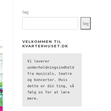
Søg
Søg
VELKOMMEN TIL
KVARTERHUSET.DK
er
Vi leverer 
underholdningsindhold 
fra musicals, teatre 
og koncerter. Hvis 
dette er din ting, så 
følg os for at lære 
mere.