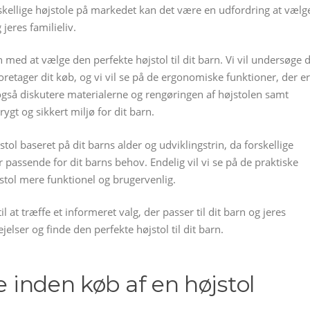
ellige højstole på markedet kan det være en udfordring at vælg
 jeres familieliv.
 med at vælge den perfekte højstol til dit barn. Vi vil undersøge 
foretager dit køb, og vi vil se på de ergonomiske funktioner, der er
 også diskutere materialerne og rengøringen af højstolen samt
rygt og sikkert miljø for dit barn.
ol baseret på dit barns alder og udviklingstrin, da forskellige
er passende for dit barns behov. Endelig vil vi se på de praktiske
stol mere funktionel og brugervenlig.
 at træffe et informeret valg, der passer til dit barn og jeres
jelser og finde den perfekte højstol til dit barn.
e inden køb af en højstol