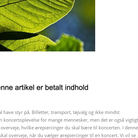
l have styr på. Billetter, transport, tøjvalg og ikke mindst
f en koncertoplevelse for mange mennesker, men det er også vigtig
 overveje, hvilke ørepiercinger du skal bære til koncerten. I denne
 skal overveje, når du vælger ørepiercinger til en koncert. Vi vil se