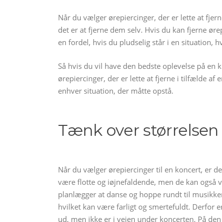
Når du vælger ørepiercinger, der er lette at fjern
det er at fjerne dem selv. Hvis du kan fjerne ør
en fordel, hvis du pludselig står i en situation, 
Så hvis du vil have den bedste oplevelse på en k
ørepiercinger, der er lette at fjerne i tilfælde af
enhver situation, der måtte opstå.
Tænk over størrelsen
Når du vælger ørepiercinger til en koncert, er de
være flotte og iøjnefaldende, men de kan også v
planlægger at danse og hoppe rundt til musikken, 
hvilket kan være farligt og smertefuldt. Derfor e
ud, men ikke er i vejen under koncerten. På de