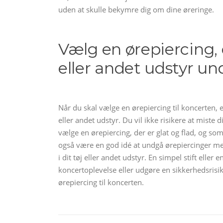
uden at skulle bekymre dig om dine øreringe.
Vælg en ørepiercing, d
eller andet udstyr u
Når du skal vælge en ørepiercing til koncerten, er 
eller andet udstyr. Du vil ikke risikere at miste 
vælge en ørepiercing, der er glat og flad, og so
også være en god idé at undgå ørepiercinger me
i dit tøj eller andet udstyr. En simpel stift eller 
koncertoplevelse eller udgøre en sikkerhedsrisi
ørepiercing til koncerten.