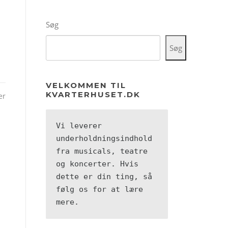
Søg
Søg
VELKOMMEN TIL
KVARTERHUSET.DK
er
Vi leverer 
underholdningsindhold 
fra musicals, teatre 
og koncerter. Hvis 
dette er din ting, så 
følg os for at lære 
mere.