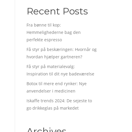
Recent Posts
Fra bønne til kop:
Hemmelighederne bag den
perfekte espresso
Få styr på beskæringen: Hvornår og
hvordan hjælper gartneren?
Få styr på materialevalg:
Inspiration til dit nye badeværelse
Botox til mere end rynker: Nye
anvendelser i medicinen
Iskaffe trends 2024: De sejeste to
go drikkeglas på markedet
Archives