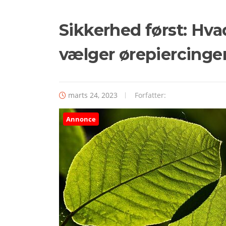
Sikkerhed først: Hva
vælger ørepiercinger
marts 24, 2023
Forfatter:
Annonce