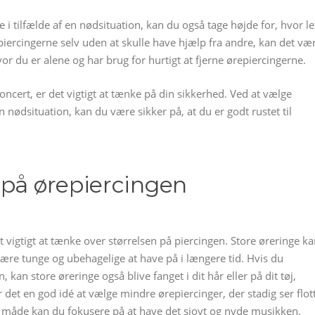
e i tilfælde af en nødsituation, kan du også tage højde for, hvor le
epiercingerne selv uden at skulle have hjælp fra andre, kan det væ
hvor du er alene og har brug for hurtigt at fjerne ørepiercingerne.
oncert, er det vigtigt at tænke på din sikkerhed. Ved at vælge
 en nødsituation, kan du være sikker på, at du er godt rustet til
 på ørepiercingen
t vigtigt at tænke over størrelsen på piercingen. Store øreringe k
ære tunge og ubehagelige at have på i længere tid. Hvis du
kan store øreringe også blive fanget i dit hår eller på dit tøj,
r det en god idé at vælge mindre ørepiercinger, der stadig ser flot
n måde kan du fokusere på at have det sjovt og nyde musikken,