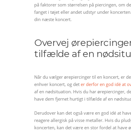
på faktorer som størrelsen på piercingen, om den
fanget i tøjet eller andet udstyr under koncerten.
din næste koncert.
Overvej ørepiercinger,
tilfælde af en nødsit
Når du vælger ørepiercinger til en koncert, er d
enhver koncert, og det
er derfor en god idé at o
af en nødsituation. Hvis du har ørepiercinger, de
have dem fjernet hurtigt i tilfælde af en nødsitua
Derudover kan det også være en god idé at have 
reagere allergisk på visse metaller. Hvis du plud
koncerten, kan det være en stor fordel at have ø