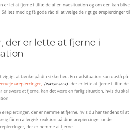
 er let at fjerne i tilfælde af en nødsituation og om den kan blive
 Så læs med og få gode råd til at vælge de rigtige ørepiercinger til
 der er lette at fjerne i
uation
et vigtigt at tænke på din sikkerhed. En nødsituation kan opstå på
verveje ørepiercinger,
der er lette at fjerne i tilfælde
r er svære at fjerne, kan det være en farlig situation, hvis du skal
tion.
ørepiercinger, der er nemme at fjerne, hvis du har tendens til at
selig får en allergisk reaktion på dine ørepiercinger under
repiercinger, der er nemme at fjerne.