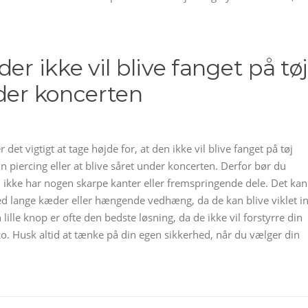
er ikke vil blive fanget på tø
nder koncerten
det vigtigt at tage højde for, at den ikke vil blive fanget på tøj
din piercing eller at blive såret under koncerten. Derfor bør du
m ikke har nogen skarpe kanter eller fremspringende dele. Det kan
d lange kæder eller hængende vedhæng, da de kan blive viklet i
en lille knop er ofte den bedste løsning, da de ikke vil forstyrre din
ko. Husk altid at tænke på din egen sikkerhed, når du vælger din